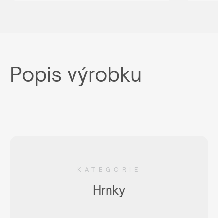
Popis výrobku
KATEGORIE
Hrnky