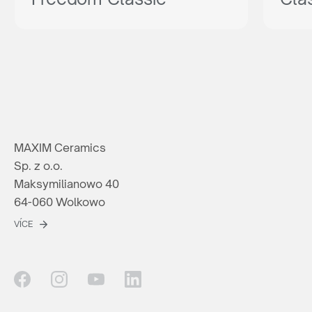
MAXIM Ceramics
Sp. z o.o.
Maksymilianowo 40
64-060 Wolkowo
VÍCE