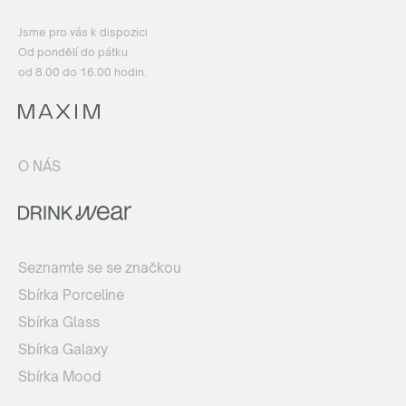
Jsme pro vás k dispozici
Od pondělí do pátku
od 8.00 do 16.00 hodin.
O NÁS
Seznamte se se značkou
Sbírka Porceline
Sbírka Glass
Sbírka Galaxy
Sbírka Mood