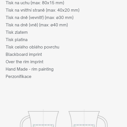
Tisk na uchu (max: 80x15 mm)
Tisk na vnitřní straně (max: 40x20 mm)
Tisk na dně (vevnitř) (max: ø30 mm)
Tisk na dně (vně) (max: ø40 mm)
Tisk zlatem
Tisk platina
Tisk celého oblého povrchu
Blackboard imprint
Over the rim imprint
Hand Made - rim painting
Perzonifikace