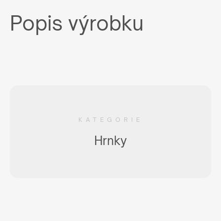
Popis výrobku
KATEGORIE
Hrnky