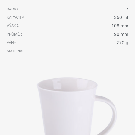
/
BARVY
350 ml
KAPACITA
108 mm
VÝŠKA
90 mm
PRŮMĚR
270 g
VÁHY
MATERIÁL