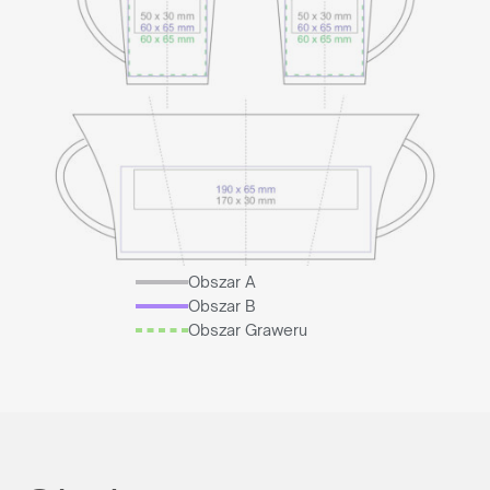
Obszar A
Obszar B
Obszar Graweru