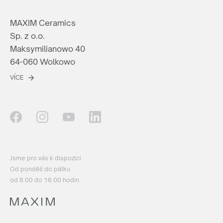
MAXIM Ceramics
Sp. z o.o.
Maksymilianowo 40
64-060 Wolkowo
VÍCE
Jsme pro vás k dispozici
Od pondělí do pátku
od 8.00 do 16.00 hodin.