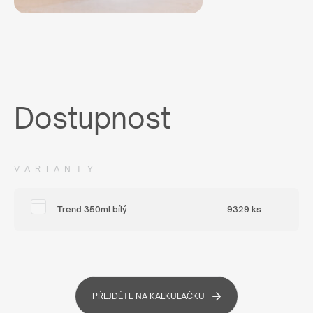
Dostupnost
VARIANTY
Trend 350ml bílý
9329 ks
PŘEJDĚTE NA KALKULAČKU