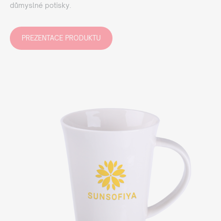
důmyslné potisky.
PREZENTACE PRODUKTU