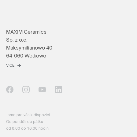
MAXIM Ceramics
Sp. z o.o.
Maksymilianowo 40
64-060 Wolkowo
VÍCE
Jsme pro vás k dispozici
Od pondělí do pátku
od 8.00 do 16.00 hodin.