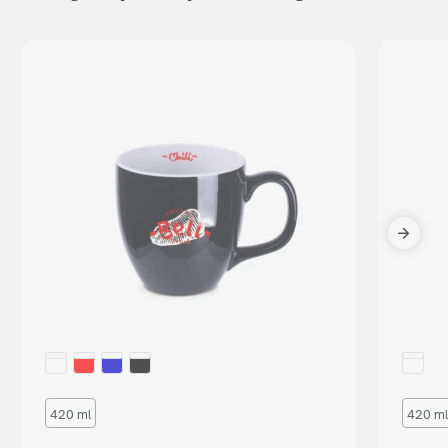
420 ml
420 ml