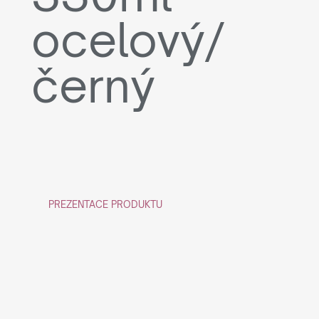
ocelový/
černý
PREZENTACE PRODUKTU