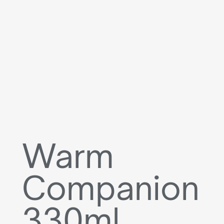
Warm
Companion
330ml