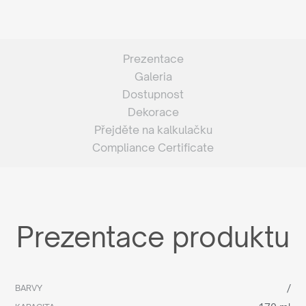
Prezentace
Galeria
Dostupnost
Dekorace
Přejděte na kalkulačku
Compliance Certificate
Prezentace produktu
/
BARVY