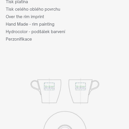
Tisk platina
Tisk celého oblého povrchu
Over the rim imprint
Hand Made - rim painting
Hydrocolor - podšálek barvení
Perzonifikace