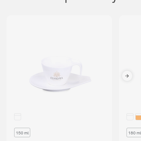
150 ml
180 ml