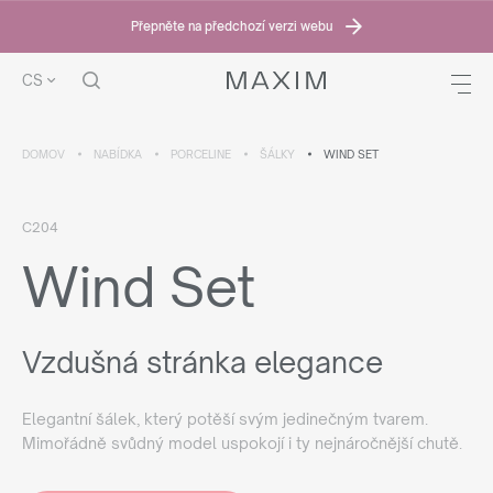
Přepněte na předchozí verzi webu
CS
DOMOV
NABÍDKA
PORCELINE
ŠÁLKY
WIND SET
C204
Wind Set
Vzdušná stránka elegance
Elegantní šálek, který potěší svým jedinečným tvarem.
Mimořádně svůdný model uspokojí i ty nejnáročnější chutě.