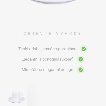
OBJEVTE VÝHODY
Teplý odstín jemného porcelánu
Elegantní a pohodlná rukojeť
Mimořádně elegantní design