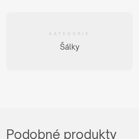
KATEGORIE
Šálky
Podobné produkty