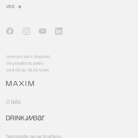
VÍCE
Jsme pro vás k dispozici
Od pondělí do pátku
od 8.00 do 16.00 hodin.
O NÁS
Seznamte se se značkou