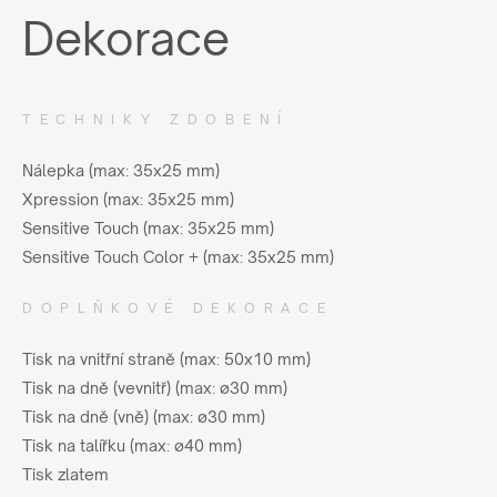
Dekorace
TECHNIKY ZDOBENÍ
Nálepka (max: 35x25 mm)
Xpression (max: 35x25 mm)
Sensitive Touch (max: 35x25 mm)
Sensitive Touch Color + (max: 35x25 mm)
DOPLŇKOVÉ DEKORACE
Tisk na vnitřní straně (max: 50x10 mm)
Tisk na dně (vevnitř) (max: ø30 mm)
Tisk na dně (vně) (max: ø30 mm)
Tisk na talířku (max: ø40 mm)
Tisk zlatem