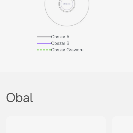
Obszar A
Obszar B
Obszar Graweru
Obal