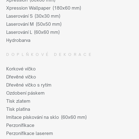
Xpression Wallpaper (180x60 mm)
Laserování S (30x30 mm)
Laserování M (50x50 mm)
Laserování L (60x60 mm)
Hydrobarva
DOPLŇKOVÉ DEKORACE
Korkové víčko
Dřevěné víčko
Dřevěné víčko s rytím
Ozdobení páskem
Tisk zlatem
Tisk platina
Imitace pískování na sklo (60x60 mm)
Perzonifikace
Perzonifikace laserem