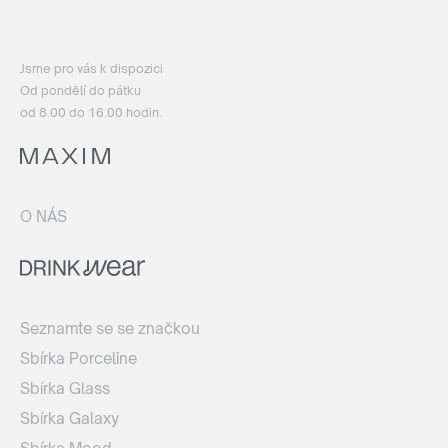
Jsme pro vás k dispozici
Od pondělí do pátku
od 8.00 do 16.00 hodin.
O NÁS
Seznamte se se značkou
Sbírka Porceline
Sbírka Glass
Sbírka Galaxy