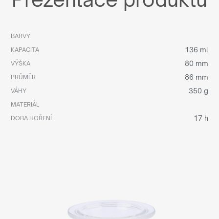
BARVY
136 ml
KAPACITA
80 mm
VÝŠKA
86 mm
PRŮMĚR
350 g
VÁHY
MATERIÁL
17 h
DOBA HOŘENÍ