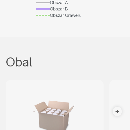
Obszar A
Obszar B
Obszar Graweru
Obal