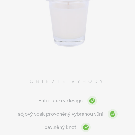
OBJEVTE VÝHODY
Futuristický design
sójový vosk provoněný vybranou vůní
bavlněný knot