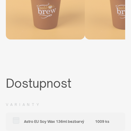
Dostupnost
VARIANTY
Astro EU Soy Wax 136ml bezbarvý
1009 ks