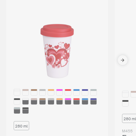
280 ml
280 ml
M455