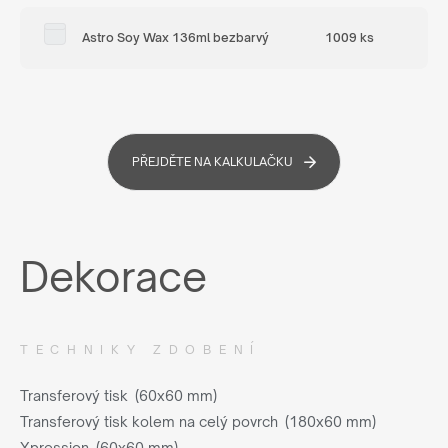
Astro Soy Wax 136ml bezbarvý
1009 ks
PŘEJDĚTE NA KALKULAČKU
Dekorace
TECHNIKY ZDOBENÍ
Transferový tisk (60x60 mm)
Transferový tisk kolem na celý povrch (180x60 mm)
Xpression (60x60 mm)