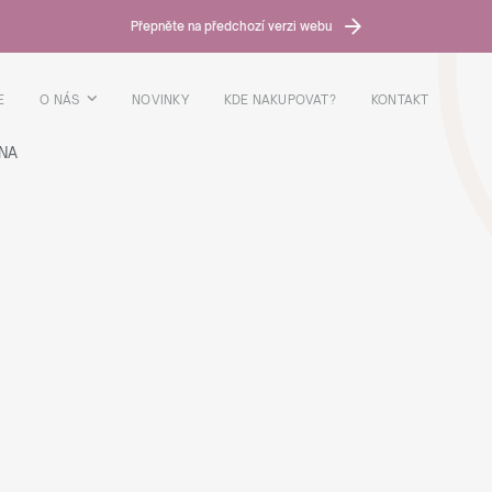
Přepněte na předchozí verzi webu
E
O NÁS
NOVINKY
KDE NAKUPOVAT?
KONTAKT
NA