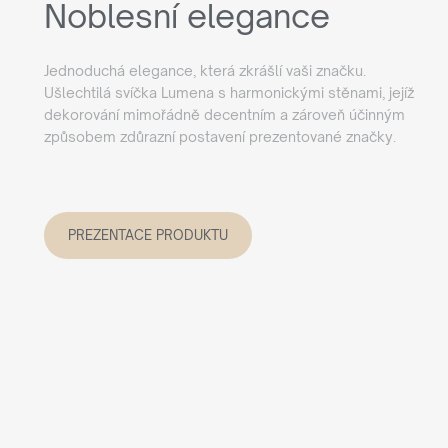
Noblesní elegance
Jednoduchá elegance, která zkrášlí vaši značku.
Ušlechtilá svíčka Lumena s harmonickými stěnami, jejíž
dekorování mimořádně decentním a zároveň účinným
způsobem zdůrazní postavení prezentované značky.
PREZENTACE PRODUKTU