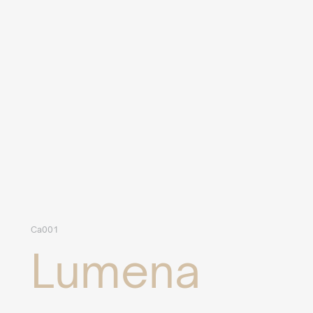
Ca001
Lumena