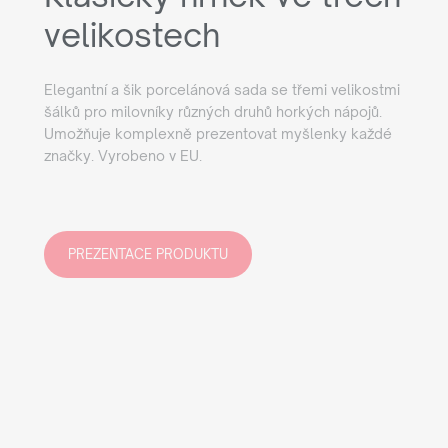
velikostech
Elegantní a šik porcelánová sada se třemi velikostmi
šálků pro milovníky různých druhů horkých nápojů.
Umožňuje komplexně prezentovat myšlenky každé
značky. Vyrobeno v EU.
PREZENTACE PRODUKTU