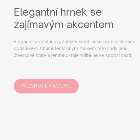
Elegantní hrnek se
zajímavým akcentem
Elegantní porcelánový šálek v kombinaci s odpovídajícím
podšálkem. Charakteristickým znakem této sady jsou
čtvercové tvary a jemné okraje viditelné ve spodní části.
PREZENTACE PRODUKTU