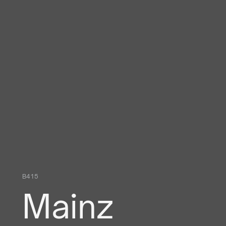
B415
Mainz