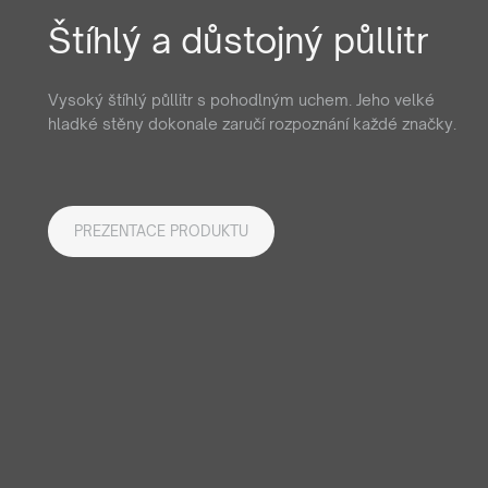
Štíhlý a důstojný půllitr
Vysoký štíhlý půllitr s pohodlným uchem. Jeho velké
hladké stěny dokonale zaručí rozpoznání každé značky.
PREZENTACE PRODUKTU