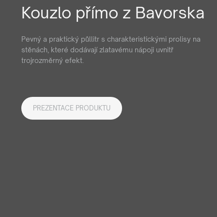
Kouzlo přímo z Bavorska
Pevný a praktický půllitr s charakteristickými prolisy na
stěnách, které dodávají zlatavému nápoji uvnitř
trojrozměrný efekt.
PREZENTACE PRODUKTU