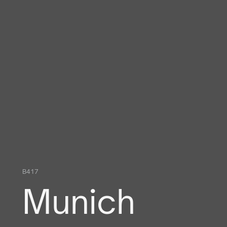
B417
Munich