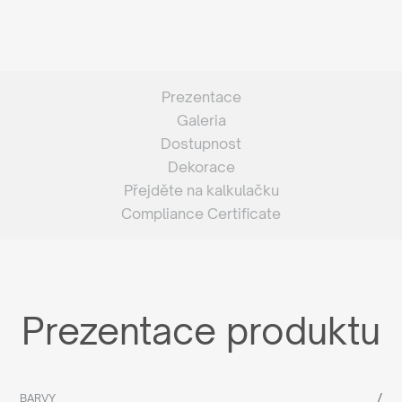
Prezentace
Galeria
Dostupnost
Dekorace
Přejděte na kalkulačku
Compliance Certificate
Prezentace produktu
/
BARVY