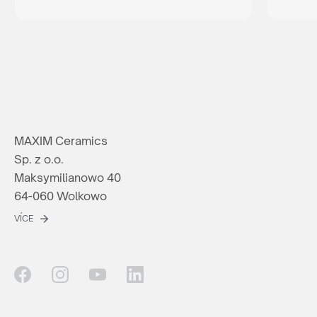
MAXIM Ceramics
Sp. z o.o.
Maksymilianowo 40
64-060 Wolkowo
VÍCE