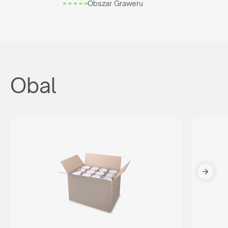
Obszar Graweru
Obal