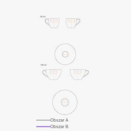
Obszar A
Obszar B