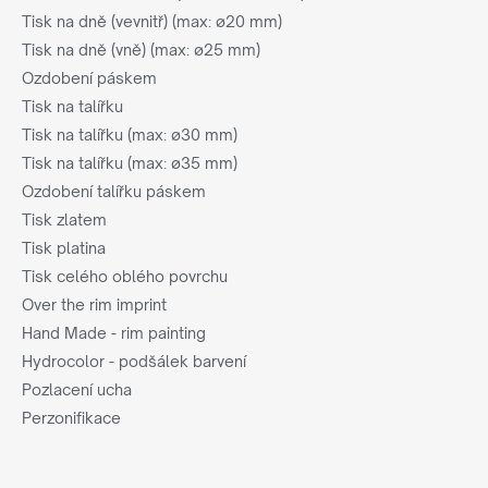
Tisk na dně (vevnitř) (max: ø20 mm)
Tisk na dně (vně) (max: ø25 mm)
Ozdobení páskem
Tisk na talířku
Tisk na talířku (max: ø30 mm)
Tisk na talířku (max: ø35 mm)
Ozdobení talířku páskem
Tisk zlatem
Tisk platina
Tisk celého oblého povrchu
Over the rim imprint
Hand Made - rim painting
Hydrocolor - podšálek barvení
Pozlacení ucha
Perzonifikace