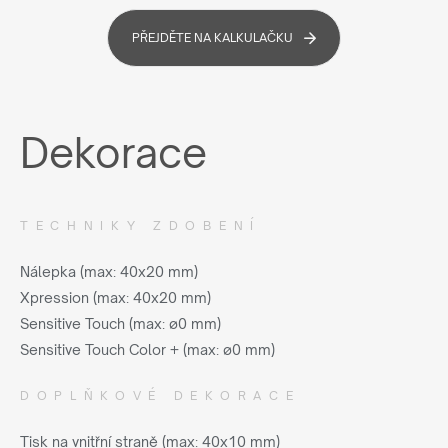
PŘEJDĚTE NA KALKULAČKU
Dekorace
TECHNIKY ZDOBENÍ
Nálepka (max: 40x20 mm)
Xpression (max: 40x20 mm)
Sensitive Touch (max: ø0 mm)
Sensitive Touch Color + (max: ø0 mm)
DOPLŇKOVÉ DEKORACE
Tisk na vnitřní straně (max: 40x10 mm)