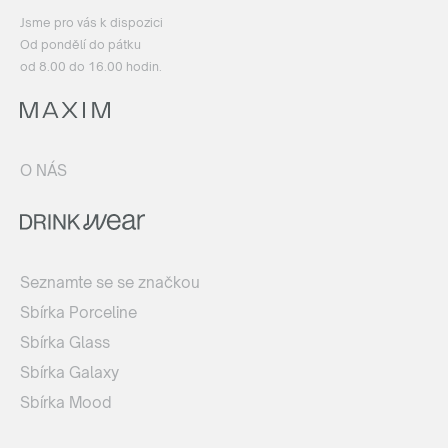
Jsme pro vás k dispozici
Od pondělí do pátku
od 8.00 do 16.00 hodin.
O NÁS
Seznamte se se značkou
Sbírka Porceline
Sbírka Glass
Sbírka Galaxy
Sbírka Mood