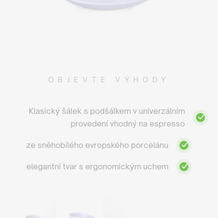
OBJEVTE VÝHODY
Klasický šálek s podšálkem v univerzálním
provedení vhodný na espresso
ze sněhobílého evropského porcelánu
elegantní tvar s ergonomickým uchem