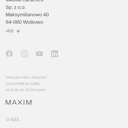
Sp. z o.o.
Maksymilianowo 40
64-060 Wolkowo
VÍCE
Jsme pro vás k dispozici
Od pondělí do pátku
od 8.00 do 16.00 hodin.
O NÁS