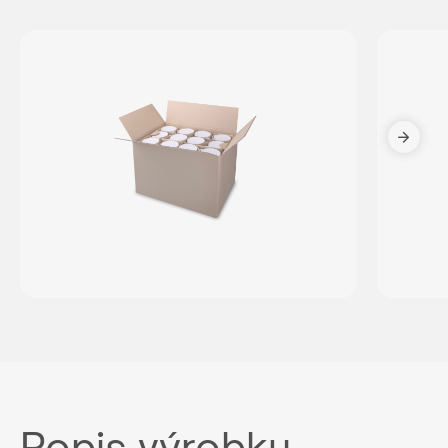
Popis výrobku