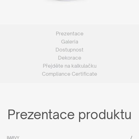
Prezentace
Galeria
Dostupnost
Dekorace
Přejděte na kalkulačku
Compliance Certificate
Prezentace produktu
/
BARVY