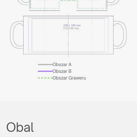
Obszar A
Obszar B
Obszar Graweru
Obal