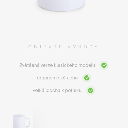
OBJEVTE VÝHODY
Zvětšená verze klasického modelu
ergonomické ucho
velká plocha k potisku