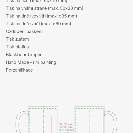
Tisk na uchu (max: 60x10 mm)
Tisk na vnitřní straně (max: 50x20 mm)
Tisk na dně (vevnitř) (max: ø35 mm)
Tisk na dně (vně) (max: ø60 mm)
Ozdobení páskem
Tisk zlatem
Tisk platina
Blackboard imprint
Hand Made - rim painting
Perzonifikace