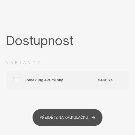
Dostupnost
VARIANTY
Tomek Big 420ml bílý
5466 ks
PŘEJDĚTE NA KALKULAČKU